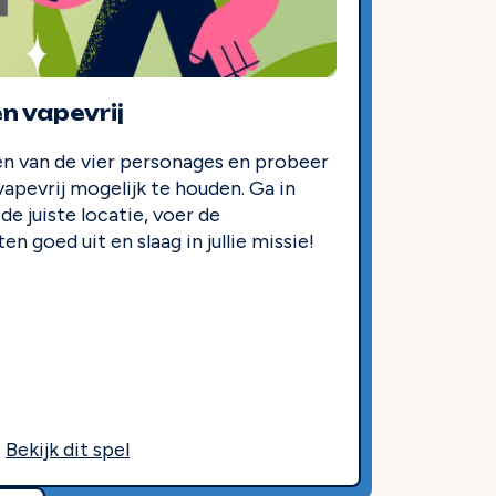
n vapevrij
n van de vier personages en probeer
vapevrij mogelijk te houden. Ga in
de juiste locatie, voer de
n goed uit en slaag in jullie missie!
Bekijk dit spel