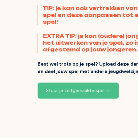
TIP: je kan ook vertrekken va
spel en deze aanpassen tot ee
spel!
EXTRA TIP: je kan (oudere) jon
het uitwerken van je spel, zo 
afgestemd op jouw jongeren.
Best wel trots op je spel? Upload deze d
en deel jouw spel met andere jeugdwelzij
Stuur je zelfgemaakte spel in!