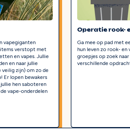
Operatie rook- e
en vapegiganten
Ga mee op pad met ee
-items verstopt met
hun leven zo rook- en 
tten en vapes. Jullie
groepjes op zoek naar 
en en naar jullie
verschillende opdrachte
veilig zijn) om zo de
p! Er lopen bewakers
jullie hen saboteren
ide vape-onderdelen