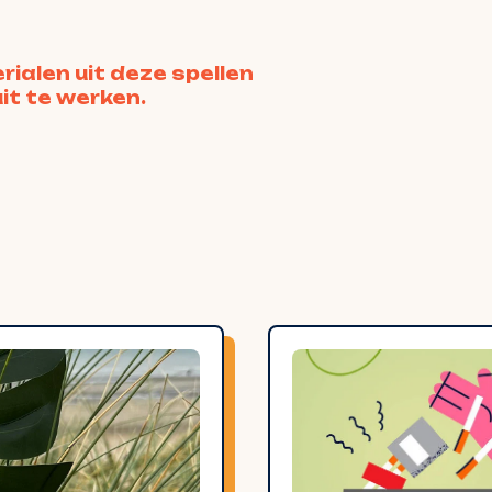
rialen uit deze spellen
it te werken.