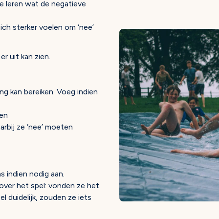
te leren wat de negatieve
zich sterker voelen om ‘nee’
r uit kan zien.
ing kan bereiken. Voeg indien
ken
arbij ze ‘nee’ moeten
as indien nodig aan.
 over het spel: vonden ze het
el duidelijk, zouden ze iets