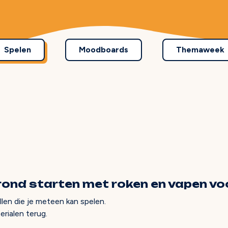
Spelen
Moodboards
Themaweek
n rond starten met roken en vapen 
llen die je meteen kan spelen.
erialen terug.