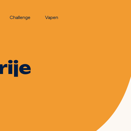
Challenge
Vapen
ije